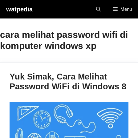
Skip
watpedia
Menu
to
content
cara melihat password wifi di
komputer windows xp
Yuk Simak, Cara Melihat
Password WiFi di Windows 8