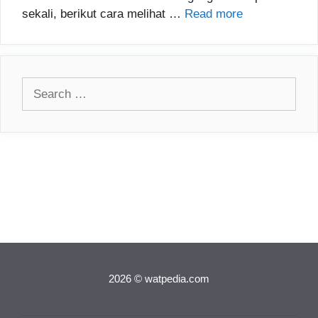
sekali, berikut cara melihat …
Read more
Search
for:
2026 © watpedia.com