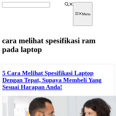
Skip
to
content
watpedia
Menu
cara melihat spesifikasi ram
pada laptop
5 Cara Melihat Spesifikasi Laptop
Dengan Tepat, Supaya Membeli Yang
Sesuai Harapan Anda!