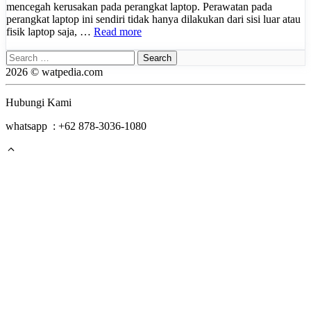
mencegah kerusakan pada perangkat laptop. Perawatan pada
perangkat laptop ini sendiri tidak hanya dilakukan dari sisi luar atau
fisik laptop saja, …
Read more
Search
for:
2026 © watpedia.com
Hubungi Kami
whatsapp : +62 878-3036-1080