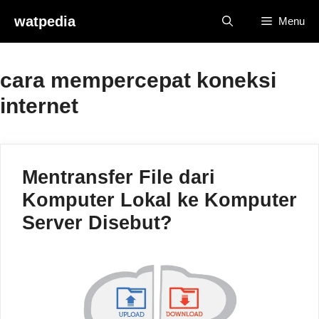
Skip
watpedia
Menu
to
content
cara mempercepat koneksi
internet
Mentransfer File dari
Komputer Lokal ke Komputer
Server Disebut?