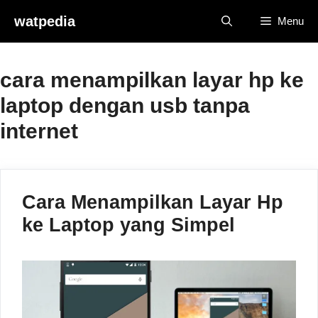
Skip
watpedia
Menu
to
content
cara menampilkan layar hp ke
laptop dengan usb tanpa
internet
Cara Menampilkan Layar Hp
ke Laptop yang Simpel