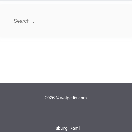
Search
for:
2026 © watpedia.com
Hubungi Kami