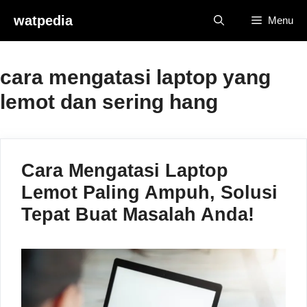
Skip
watpedia
Menu
to
content
cara mengatasi laptop yang
lemot dan sering hang
Cara Mengatasi Laptop
Lemot Paling Ampuh, Solusi
Tepat Buat Masalah Anda!