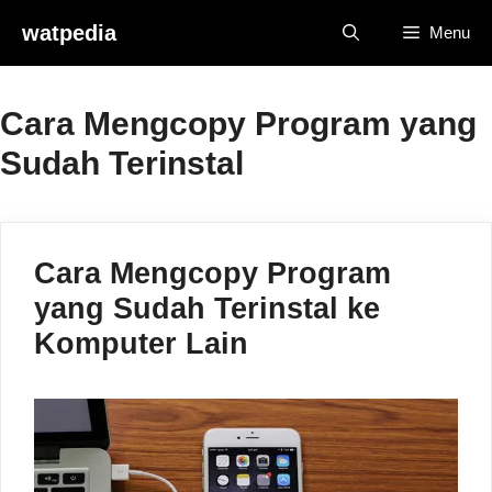
Skip
watpedia
Menu
to
content
Cara Mengcopy Program yang
Sudah Terinstal
Cara Mengcopy Program
yang Sudah Terinstal ke
Komputer Lain