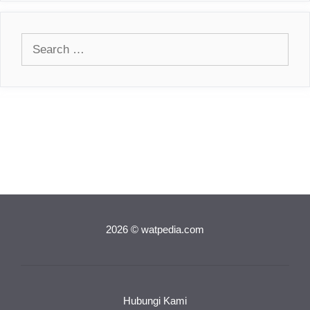
Search
for:
2026 © watpedia.com
Hubungi Kami