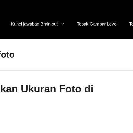
Kunci jawaban Brain out
Tebak Gambar Level
T
foto
lkan Ukuran Foto di