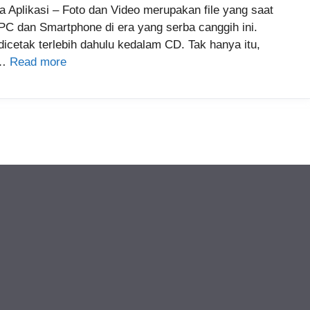
a Aplikasi – Foto dan Video merupakan file yang saat
 PC dan Smartphone di era yang serba canggih ini.
 dicetak terlebih dahulu kedalam CD. Tak hanya itu,
 …
Read more