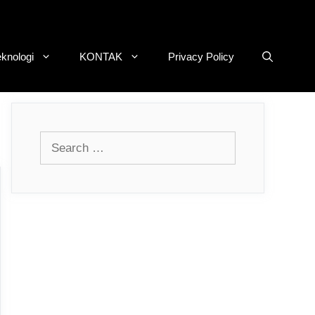
eknologi
KONTAK
Privacy Policy
Search
for: