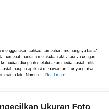
npa menggunakan aplikasi tambahan, memangnya bisa?
t, membuat manusia melakukan aktivitasnya dengan
 kemudian diunggah melalui akun media sosial milik
g sosial maupun aplikasi menawarkan fitur yang bisa
atu sama lain. Namun …
Read more
ngecilkan Ukuran Foto