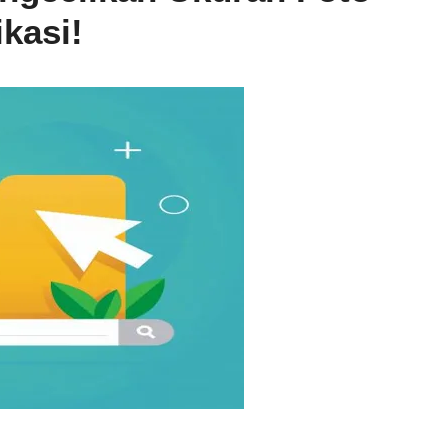
kasi!