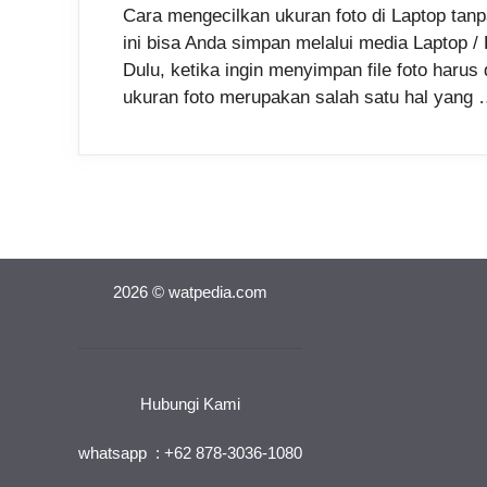
Cara mengecilkan ukuran foto di Laptop tanp
ini bisa Anda simpan melalui media Laptop /
Dulu, ketika ingin menyimpan file foto harus
ukuran foto merupakan salah satu hal yang
2026 © watpedia.com
Hubungi Kami
whatsapp : +62 878-3036-1080