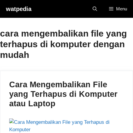
Skip
watpedia
Menu
to
content
cara mengembalikan file yang
terhapus di komputer dengan
mudah
Cara Mengembalikan File
yang Terhapus di Komputer
atau Laptop