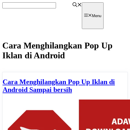
Skip
to
content
watpedia
Menu
Cara Menghilangkan Pop Up
Iklan di Android
Cara Menghilangkan Pop Up Iklan di
Android Sampai bersih