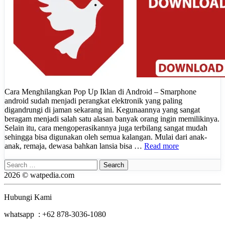
Cara Menghilangkan Pop Up Iklan di Android – Smarphone
android sudah menjadi perangkat elektronik yang paling
digandrungi di jaman sekarang ini. Kegunaannya yang sangat
beragam menjadi salah satu alasan banyak orang ingin memilikinya.
Selain itu, cara mengoperasikannya juga terbilang sangat mudah
sehingga bisa digunakan oleh semua kalangan. Mulai dari anak-
anak, remaja, dewasa bahkan lansia bisa …
Read more
Search
for:
2026 © watpedia.com
Hubungi Kami
whatsapp : +62 878-3036-1080