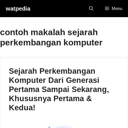
Skip
watpedia
Menu
to
content
contoh makalah sejarah
perkembangan komputer
Sejarah Perkembangan
Komputer Dari Generasi
Pertama Sampai Sekarang,
Khususnya Pertama &
Kedua!