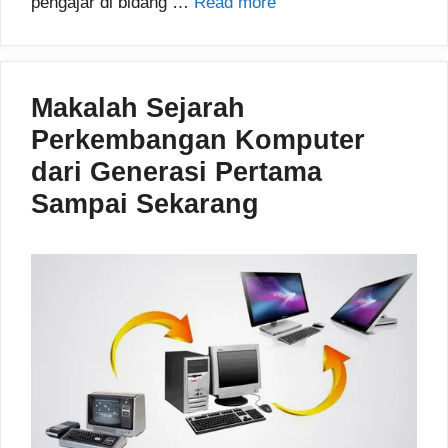
pengajar di bidang …
Read more
Makalah Sejarah
Perkembangan Komputer
dari Generasi Pertama
Sampai Sekarang