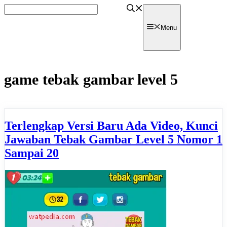
Skip
to
content
watpedia
Menu
game tebak gambar level 5
Terlengkap Versi Baru Ada Video, Kunci
Jawaban Tebak Gambar Level 5 Nomor 1
Sampai 20