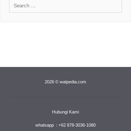
Search
for:
2026 © watpedia.com
Hubungi Kami
whatsapp : +62 878-3036-1080