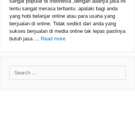
sangat popular di Indonesia ,dengan adanya jasa ini
tentu sangat merasa terbantu .apalaki bagi anda
yang hobi belanjar online atau para usaha yang
berjualan di online. Tidak sedikit dari anda yang
sukses berjualan di media online tak lepas pastinya
butuh jasa …
Read more
Search
for: