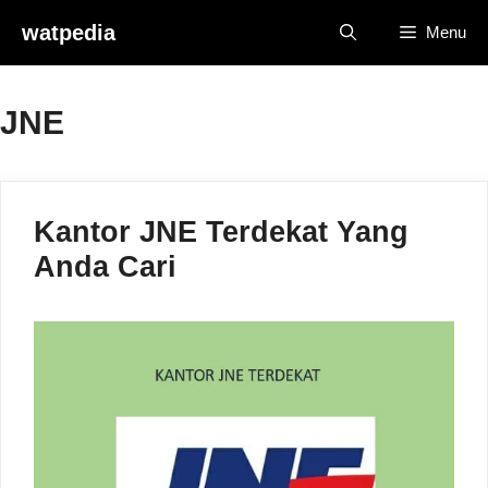
Skip
watpedia
Menu
to
content
JNE
Kantor JNE Terdekat Yang
Anda Cari