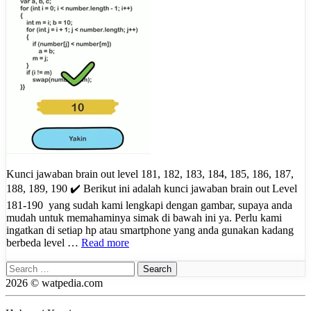
Kunci jawaban brain out level 181, 182, 183, 184, 185, 186, 187,
188, 189, 190 ✔️ Berikut ini adalah kunci jawaban brain out Level
181-190 yang sudah kami lengkapi dengan gambar, supaya anda
mudah untuk memahaminya simak di bawah ini ya. Perlu kami
ingatkan di setiap hp atau smartphone yang anda gunakan kadang
berbeda level …
Read more
Search
for:
2026 © watpedia.com