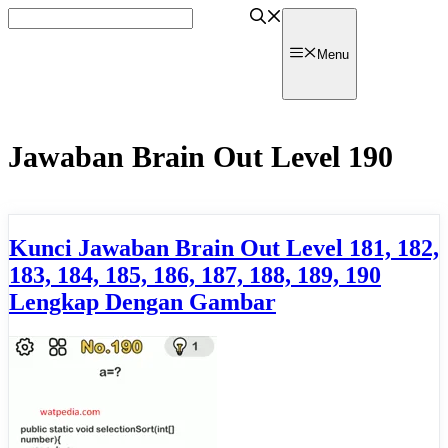
Skip
to
content
watpedia
Menu
Jawaban Brain Out Level 190
Kunci Jawaban Brain Out Level 181, 182,
183, 184, 185, 186, 187, 188, 189, 190
Lengkap Dengan Gambar