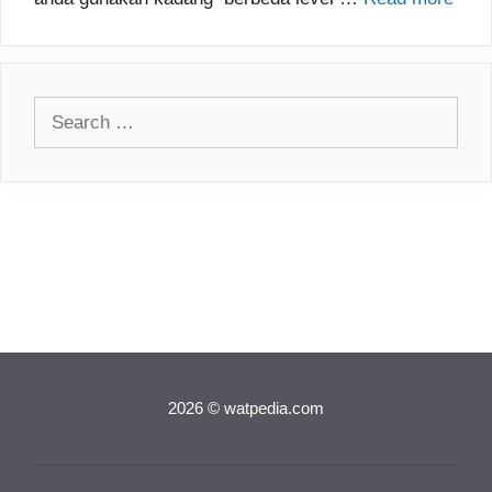
Search
for:
2026 © watpedia.com