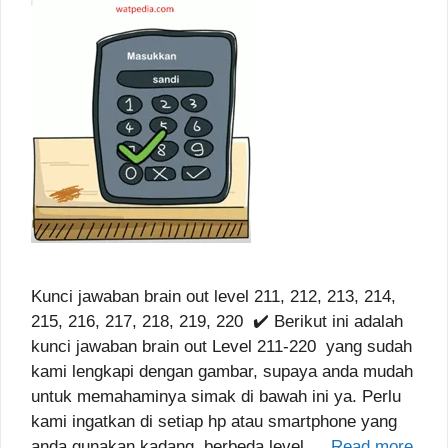
Kunci jawaban brain out level 211, 212, 213, 214,
215, 216, 217, 218, 219, 220 ✔️ Berikut ini adalah
kunci jawaban brain out Level 211-220 yang sudah
kami lengkapi dengan gambar, supaya anda mudah
untuk memahaminya simak di bawah ini ya. Perlu
kami ingatkan di setiap hp atau smartphone yang
anda gunakan kadang berbeda level …
Read more