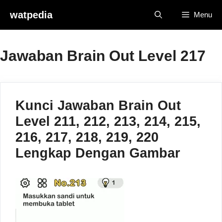
Skip
watpedia
Menu
to
content
Jawaban Brain Out Level 217
Kunci Jawaban Brain Out
Level 211, 212, 213, 214, 215,
216, 217, 218, 219, 220
Lengkap Dengan Gambar