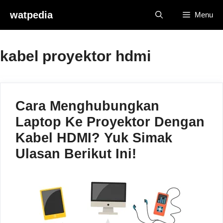
Skip
watpedia
Menu
to
content
kabel proyektor hdmi
Cara Menghubungkan
Laptop Ke Proyektor Dengan
Kabel HDMI? Yuk Simak
Ulasan Berikut Ini!