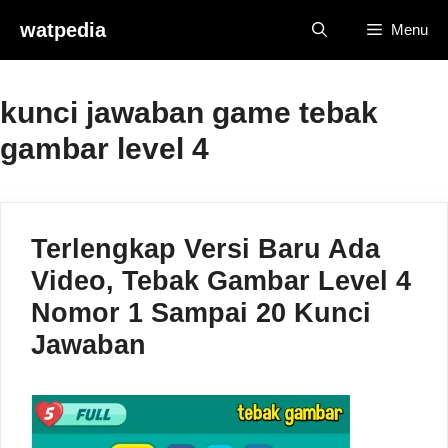
Skip
watpedia
Menu
to
content
kunci jawaban game tebak
gambar level 4
Terlengkap Versi Baru Ada
Video, Tebak Gambar Level 4
Nomor 1 Sampai 20 Kunci
Jawaban