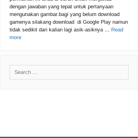
dengan jawaban yang tepat untuk pertanyaan
mengunakan gambar.bagi yang belum download
gamenya silakang download di Google Play namun
tidak sedikit dari kalian lagi asik-asiknya …
Read
more
Search
for: