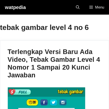
Skip
watpedia
Menu
to
content
tebak gambar level 4 no 6
Terlengkap Versi Baru Ada
Video, Tebak Gambar Level 4
Nomor 1 Sampai 20 Kunci
Jawaban