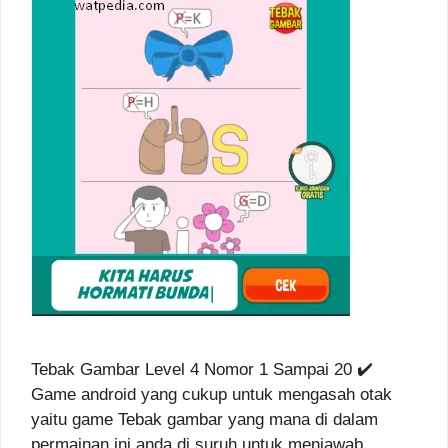
Tebak Gambar Level 4 Nomor 1 Sampai 20 ✔️
Game android yang cukup untuk mengasah otak
yaitu game Tebak gambar yang mana di dalam
permainan ini anda di suruh untuk menjawab