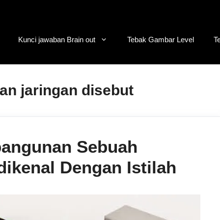
Kunci jawaban Brain out
Tebak Gambar Level
T
n jaringan disebut
bangunan Sebuah
ikenal Dengan Istilah