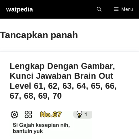
Skip
watpedia
Menu
to
content
Tancapkan panah
Lengkap Dengan Gambar,
Kunci Jawaban Brain Out
Level 61, 62, 63, 64, 65, 66,
67, 68, 69, 70