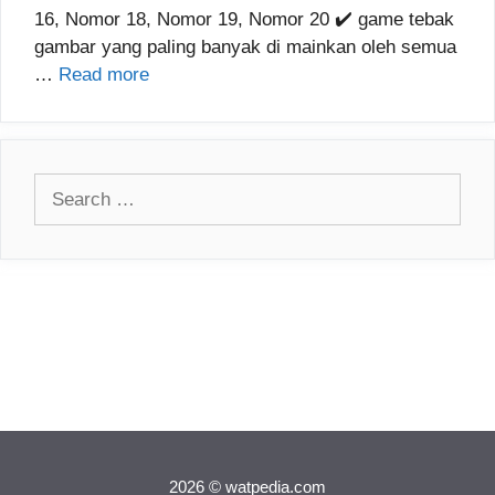
16, Nomor 18, Nomor 19, Nomor 20 ✔️ game tebak
gambar yang paling banyak di mainkan oleh semua
…
Read more
Search
for:
2026 © watpedia.com