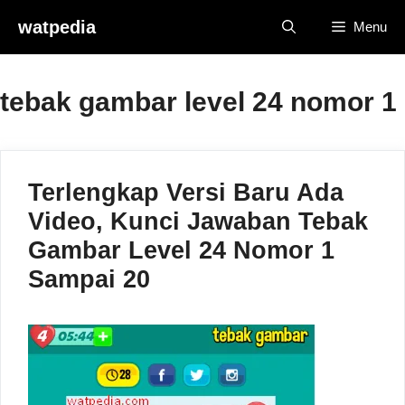
Skip
watpedia
Menu
to
content
tebak gambar level 24 nomor 1
Terlengkap Versi Baru Ada
Video, Kunci Jawaban Tebak
Gambar Level 24 Nomor 1
Sampai 20