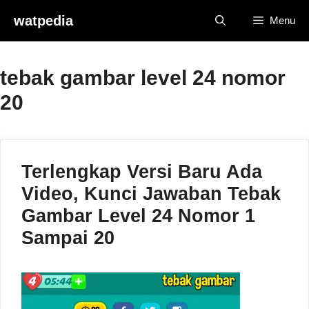
Skip
watpedia
Menu
to
content
tebak gambar level 24 nomor
20
Terlengkap Versi Baru Ada
Video, Kunci Jawaban Tebak
Gambar Level 24 Nomor 1
Sampai 20