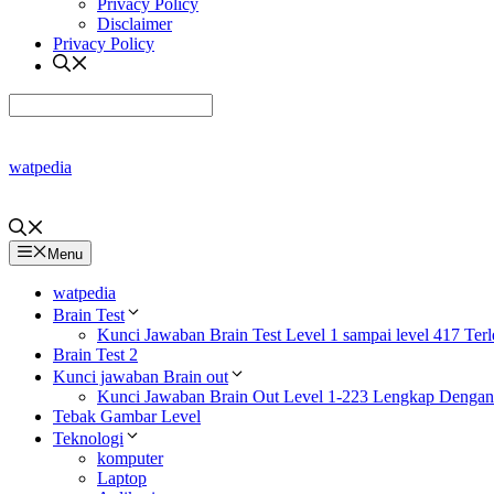
Privacy Policy
Disclaimer
Privacy Policy
watpedia
Menu
watpedia
Brain Test
Kunci Jawaban Brain Test Level 1 sampai level 417 Ter
Brain Test 2
Kunci jawaban Brain out
Kunci Jawaban Brain Out Level 1-223 Lengkap Denga
Tebak Gambar Level
Teknologi
komputer
Laptop