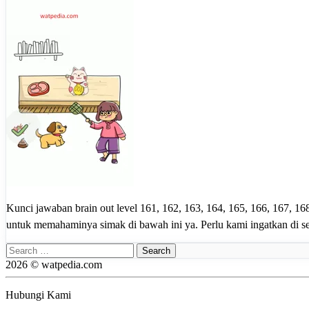
Kunci jawaban brain out level 161, 162, 163, 164, 165, 166, 167, 1
untuk memahaminya simak di bawah ini ya. Perlu kami ingatkan di 
Search
for:
2026 © watpedia.com
Hubungi Kami