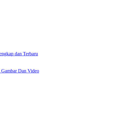
lengkap dan Terbaru
n Gambar Dan Video