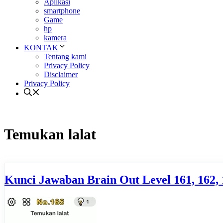
Aplikasi
smartphone
Game
hp
kamera
KONTAK
Tentang kami
Privacy Policy
Disclaimer
Privacy Policy
Temukan lalat
Kunci Jawaban Brain Out Level 161, 162, 