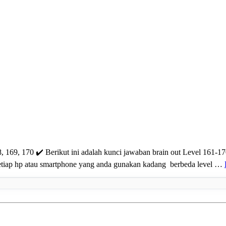
68, 169, 170 ✔️ Berikut ini adalah kunci jawaban brain out Level 161
setiap hp atau smartphone yang anda gunakan kadang berbeda level …