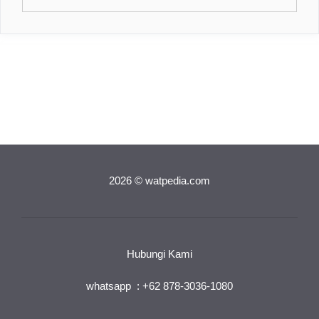
for:
2026 © watpedia.com
Hubungi Kami
whatsapp : +62 878-3036-1080