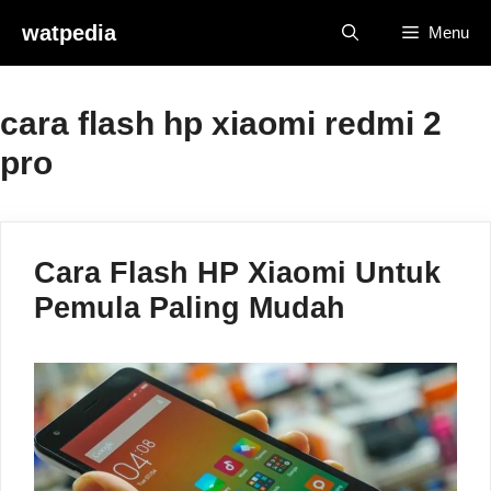
Skip
watpedia
Menu
to
content
cara flash hp xiaomi redmi 2
pro
Cara Flash HP Xiaomi Untuk
Pemula Paling Mudah