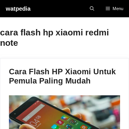
Skip
watpedia
Menu
to
content
cara flash hp xiaomi redmi
note
Cara Flash HP Xiaomi Untuk
Pemula Paling Mudah