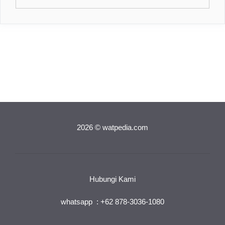
for:
2026 © watpedia.com
Hubungi Kami
whatsapp : +62 878-3036-1080