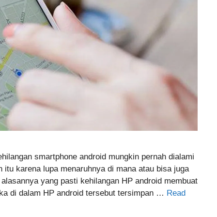
hilangan smartphone android mungkin pernah dialami
 itu karena lupa menaruhnya di mana atau bisa juga
un alasannya yang pasti kehilangan HP android membuat
jika di dalam HP android tersebut tersimpan …
Read