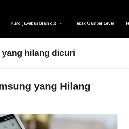
Kunci jawaban Brain out
Tebak Gambar Level
T
yang hilang dicuri
msung yang Hilang