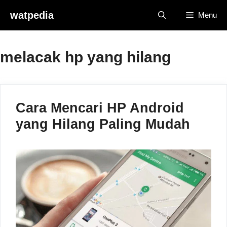
Skip
watpedia
Menu
to
content
melacak hp yang hilang
Cara Mencari HP Android
yang Hilang Paling Mudah