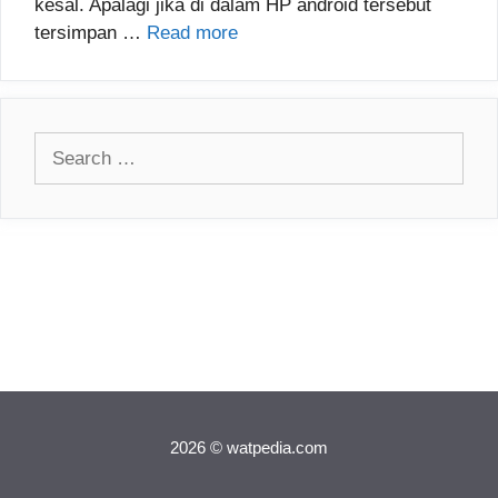
kesal. Apalagi jika di dalam HP android tersebut
tersimpan …
Read more
Search
for:
2026 © watpedia.com