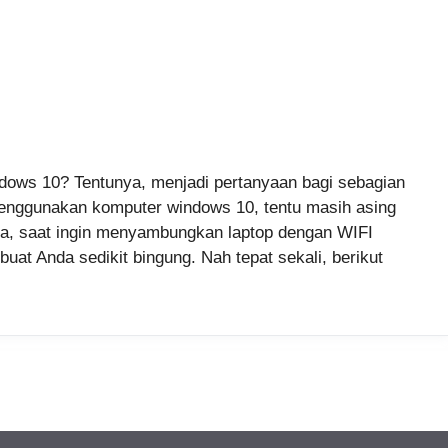
dows 10? Tentunya, menjadi pertanyaan bagi sebagian
menggunakan komputer windows 10, tentu masih asing
gga, saat ingin menyambungkan laptop dengan WIFI
uat Anda sedikit bingung. Nah tepat sekali, berikut