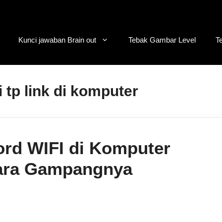
Kunci jawaban Brain out
Tebak Gambar Level
T
 tp link di komputer
ord WIFI di Komputer
ara Gampangnya