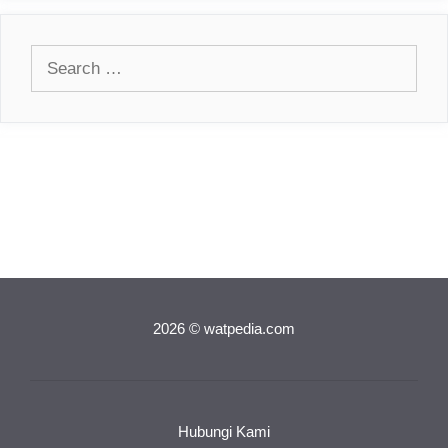
Search
for:
2026 © watpedia.com
Hubungi Kami