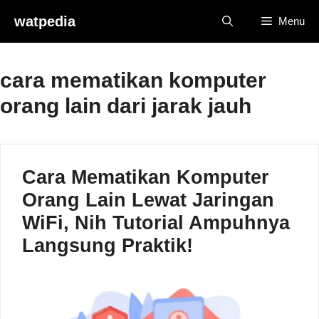
Skip
watpedia
Menu
to
content
cara mematikan komputer
orang lain dari jarak jauh
Cara Mematikan Komputer
Orang Lain Lewat Jaringan
WiFi, Nih Tutorial Ampuhnya
Langsung Praktik!