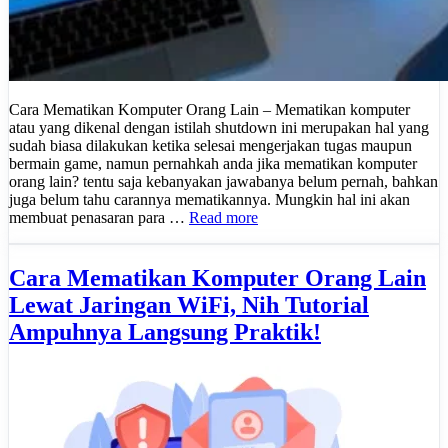
Cara Mematikan Komputer Orang Lain – Mematikan komputer
atau yang dikenal dengan istilah shutdown ini merupakan hal yang
sudah biasa dilakukan ketika selesai mengerjakan tugas maupun
bermain game, namun pernahkah anda jika mematikan komputer
orang lain? tentu saja kebanyakan jawabanya belum pernah, bahkan
juga belum tahu carannya mematikannya. Mungkin hal ini akan
membuat penasaran para …
Read more
Cara Mematikan Komputer Orang Lain
Lewat Jaringan WiFi, Nih Tutorial
Ampuhnya Langsung Praktik!