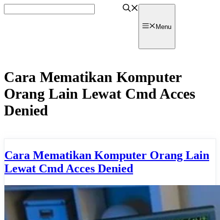
Skip
to
content
watpedia
Menu
Cara Mematikan Komputer
Orang Lain Lewat Cmd Acces
Denied
Cara Mematikan Komputer Orang Lain
Lewat Cmd Acces Denied