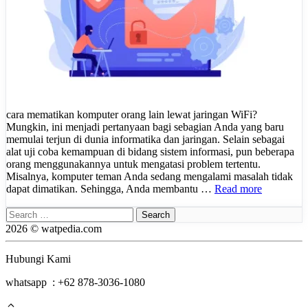
cara mematikan komputer orang lain lewat jaringan WiFi?
Mungkin, ini menjadi pertanyaan bagi sebagian Anda yang baru
memulai terjun di dunia informatika dan jaringan. Selain sebagai
alat uji coba kemampuan di bidang sistem informasi, pun beberapa
orang menggunakannya untuk mengatasi problem tertentu.
Misalnya, komputer teman Anda sedang mengalami masalah tidak
dapat dimatikan. Sehingga, Anda membantu …
Read more
Search
for:
2026 © watpedia.com
Hubungi Kami
whatsapp : +62 878-3036-1080