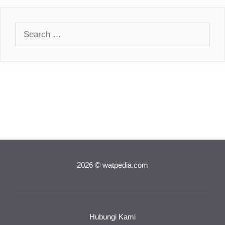
Search
for:
2026 © watpedia.com
Hubungi Kami