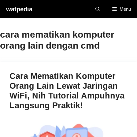
Skip
watpedia
Menu
to
content
cara mematikan komputer
orang lain dengan cmd
Cara Mematikan Komputer
Orang Lain Lewat Jaringan
WiFi, Nih Tutorial Ampuhnya
Langsung Praktik!