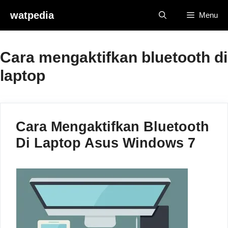
Skip
watpedia
Menu
to
content
Cara mengaktifkan bluetooth di
laptop
Cara Mengaktifkan Bluetooth
Di Laptop Asus Windows 7