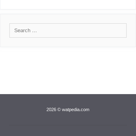
Search
for:
2026 © watpedia.com