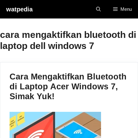
Skip
watpedia
Menu
to
content
cara mengaktifkan bluetooth di
laptop dell windows 7
Cara Mengaktifkan Bluetooth
di Laptop Acer Windows 7,
Simak Yuk!