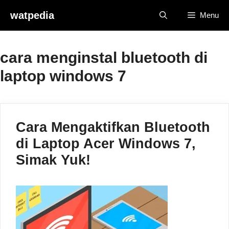
Skip
watpedia
Menu
to
content
cara menginstal bluetooth di
laptop windows 7
Cara Mengaktifkan Bluetooth
di Laptop Acer Windows 7,
Simak Yuk!