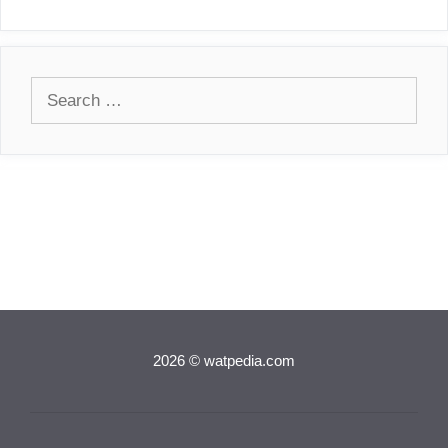
Search
for:
2026 © watpedia.com