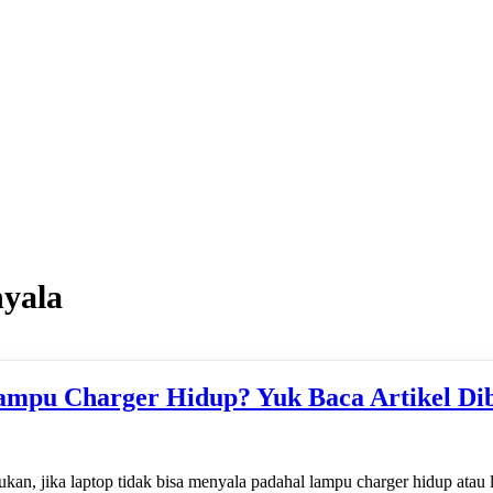
nyala
ampu Charger Hidup? Yuk Baca Artikel Dib
ukan, jika laptop tidak bisa menyala padahal lampu charger hidup atau 