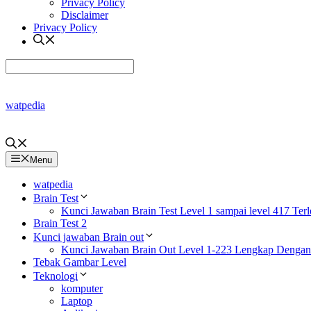
Privacy Policy
Disclaimer
Privacy Policy
watpedia
Menu
watpedia
Brain Test
Kunci Jawaban Brain Test Level 1 sampai level 417 Ter
Brain Test 2
Kunci jawaban Brain out
Kunci Jawaban Brain Out Level 1-223 Lengkap Denga
Tebak Gambar Level
Teknologi
komputer
Laptop