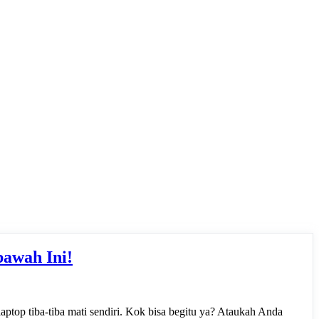
awah Ini!
laptop tiba-tiba mati sendiri. Kok bisa begitu ya? Ataukah Anda