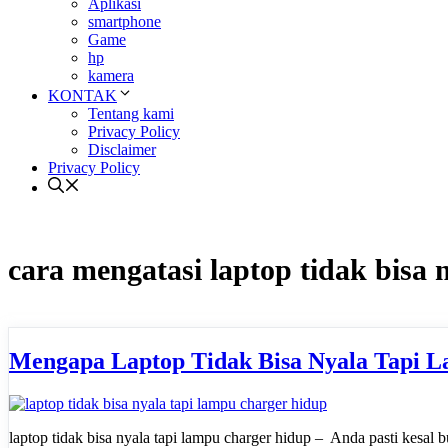
Aplikasi
smartphone
Game
hp
kamera
KONTAK
Tentang kami
Privacy Policy
Disclaimer
Privacy Policy
cara mengatasi laptop tidak bisa 
Mengapa Laptop Tidak Bisa Nyala Tapi L
laptop tidak bisa nyala tapi lampu charger hidup – Anda pasti kesal b