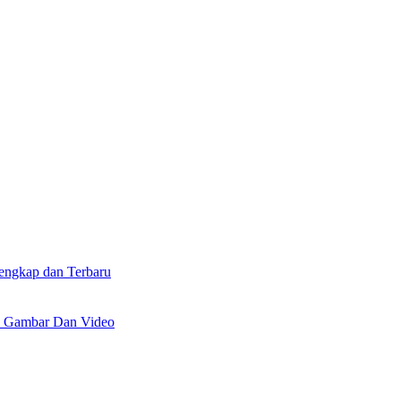
lengkap dan Terbaru
n Gambar Dan Video