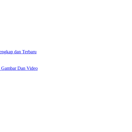
lengkap dan Terbaru
n Gambar Dan Video