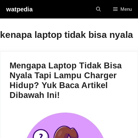
Skip
watpedia
Menu
to
content
kenapa laptop tidak bisa nyala
Mengapa Laptop Tidak Bisa
Nyala Tapi Lampu Charger
Hidup? Yuk Baca Artikel
Dibawah Ini!