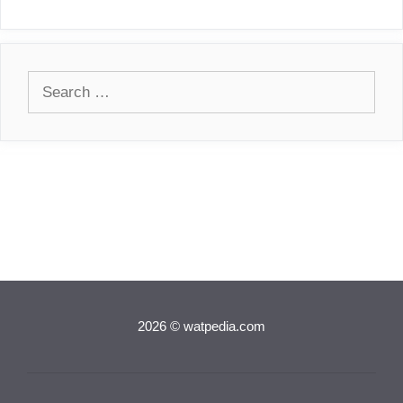
Search
for:
2026 © watpedia.com