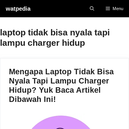
Skip
watpedia
Menu
to
content
laptop tidak bisa nyala tapi
lampu charger hidup
Mengapa Laptop Tidak Bisa
Nyala Tapi Lampu Charger
Hidup? Yuk Baca Artikel
Dibawah Ini!