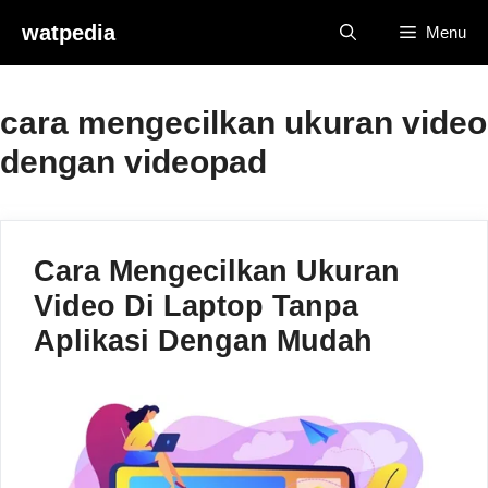
Skip
watpedia
Menu
to
content
cara mengecilkan ukuran video
dengan videopad
Cara Mengecilkan Ukuran
Video Di Laptop Tanpa
Aplikasi Dengan Mudah