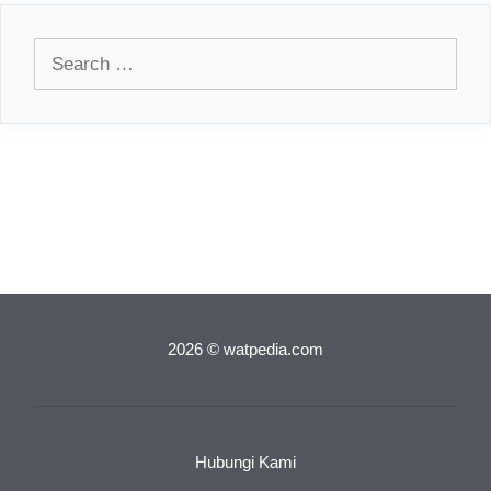
Search
for:
2026 © watpedia.com
Hubungi Kami