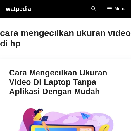
Skip
watpedia
Menu
to
content
cara mengecilkan ukuran video
di hp
Cara Mengecilkan Ukuran
Video Di Laptop Tanpa
Aplikasi Dengan Mudah