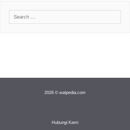
Search
for:
2026 © watpedia.com
Hubungi Kami