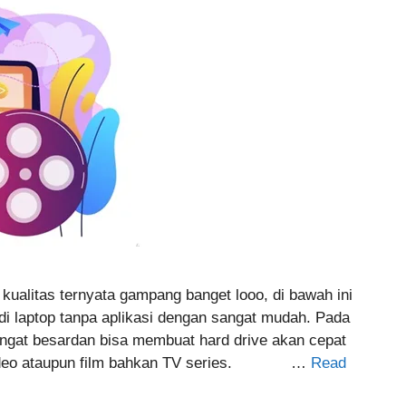
ualitas ternyata gampang banget looo, di bawah ini
di laptop tanpa aplikasi dengan sangat mudah. Pada
gat besardan bisa membuat hard drive akan cepat
i video ataupun film bahkan TV series. …
Read