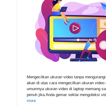
Mengecilkan ukuran video tanpa mengurangi k
akan di ulas cara mengecilkan ukuran video 
umumnya ukuran video di laptop memang san
penuh jika Anda gemar seklai mengoleks
more