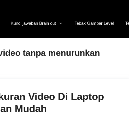
Kunci jawaban Brain out
Tebak Gambar Level
T
 video tanpa menurunkan
kuran Video Di Laptop
gan Mudah