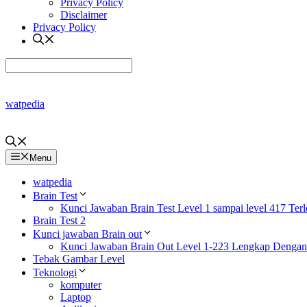
Privacy Policy
Disclaimer
Privacy Policy
watpedia
Menu
watpedia
Brain Test
Kunci Jawaban Brain Test Level 1 sampai level 417 Ter
Brain Test 2
Kunci jawaban Brain out
Kunci Jawaban Brain Out Level 1-223 Lengkap Denga
Tebak Gambar Level
Teknologi
komputer
Laptop