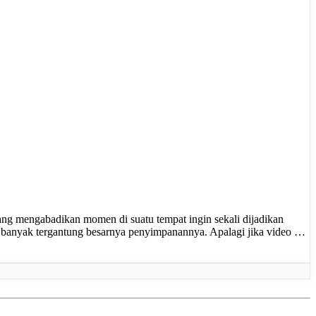
g mengabadikan momen di suatu tempat ingin sekali dijadikan
ng banyak tergantung besarnya penyimpanannya. Apalagi jika video …