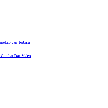
lengkap dan Terbaru
n Gambar Dan Video