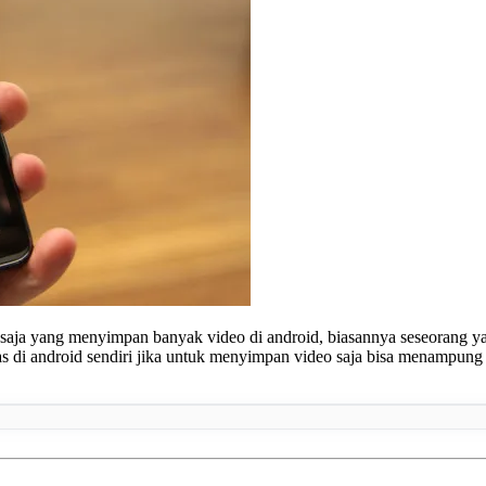
ja yang menyimpan banyak video di android, biasannya seseorang yan
itas di android sendiri jika untuk menyimpan video saja bisa menampu