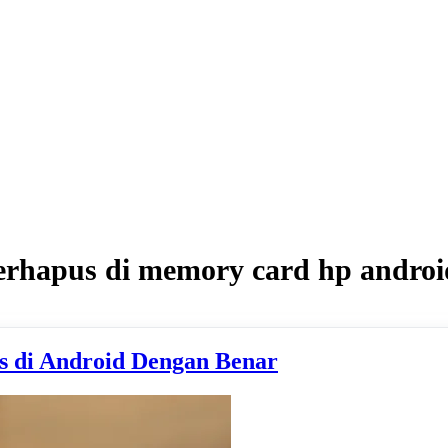
erhapus di memory card hp androi
s di Android Dengan Benar