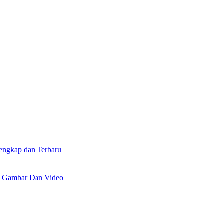
lengkap dan Terbaru
n Gambar Dan Video