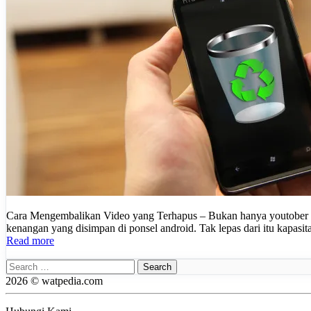
Cara Mengembalikan Video yang Terhapus – Bukan hanya youtober sa
kenangan yang disimpan di ponsel android. Tak lepas dari itu kapas
Read more
Search
for:
2026 © watpedia.com