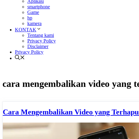
Aplikasi
smartphone
Game
hp
kamera
KONTAK
Tentang kami
Privacy Policy
Disclaimer
Privacy Policy
cara mengembalikan video yang t
Cara Mengembalikan Video yang Terhapu