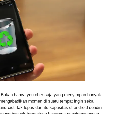
 Bukan hanya youtober saja yang menyimpan banyak
 mengabadikan momen di suatu tempat ingin sekali
droid. Tak lepas dari itu kapasitas di android sendiri
ampung banyak tergantung besarnya penyimpanannya.