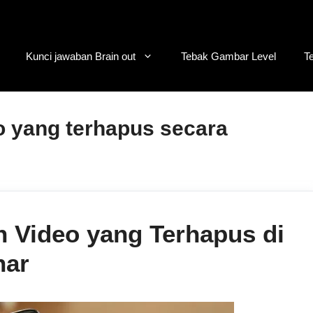
Kunci jawaban Brain out
Tebak Gambar Level
T
 yang terhapus secara
 Video yang Terhapus di
nar