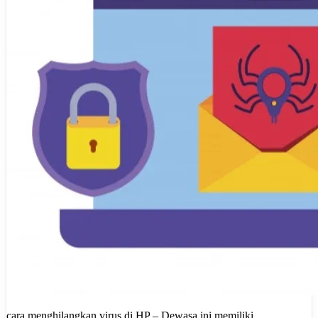
cara menghilangkan virus di HP – Dewasa ini memiliki