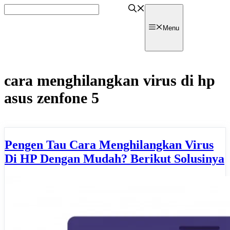
Skip
to
content
watpedia
Menu
cara menghilangkan virus di hp
asus zenfone 5
Pengen Tau Cara Menghilangkan Virus
Di HP Dengan Mudah? Berikut Solusinya