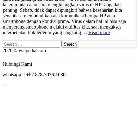
keterampilan atau cara menghilangkan virus di HP sangatlah
penting. Sebab, tidak dapat dipungkiri bahwa keseharian kita
senantiasa membutuhkan alat komunikasi berupa HP atau
smartphone dengan kondisi prima. Virus dalam hal ini bisa saja
menyerang smartphone melalui aktifitas kita, saat mengakses
internet atau link tertentu yang langsung …
Read more
Search
for:
2026 © watpedia.com
Hubungi Kami
whatsapp : +62 878-3036-1080