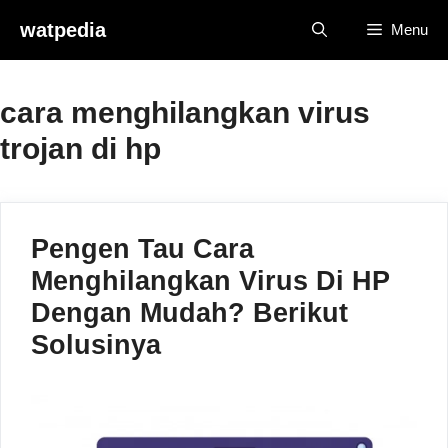
Skip
watpedia
Menu
to
content
cara menghilangkan virus
trojan di hp
Pengen Tau Cara
Menghilangkan Virus Di HP
Dengan Mudah? Berikut
Solusinya