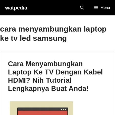
Skip
watpedia
Menu
to
content
cara menyambungkan laptop
ke tv led samsung
Cara Menyambungkan
Laptop Ke TV Dengan Kabel
HDMI? Nih Tutorial
Lengkapnya Buat Anda!