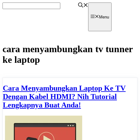
Skip
to
content
watpedia
Menu
cara menyambungkan tv tunner
ke laptop
Cara Menyambungkan Laptop Ke TV
Dengan Kabel HDMI? Nih Tutorial
Lengkapnya Buat Anda!