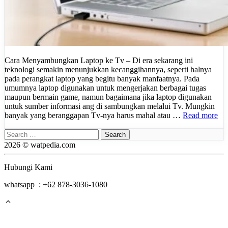
Cara Menyambungkan Laptop ke Tv – Di era sekarang ini
teknologi semakin menunjukkan kecanggihannya, seperti halnya
pada perangkat laptop yang begitu banyak manfaatnya. Pada
umumnya laptop digunakan untuk mengerjakan berbagai tugas
maupun bermain game, namun bagaimana jika laptop digunakan
untuk sumber informasi ang di sambungkan melalui Tv. Mungkin
banyak yang beranggapan Tv-nya harus mahal atau …
Read more
Search
for:
2026 © watpedia.com
Hubungi Kami
whatsapp : +62 878-3036-1080