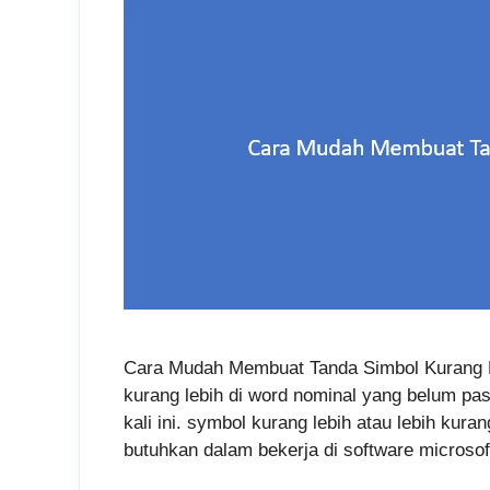
Cara Mudah Membuat Tanda Simbol Kurang L
kurang lebih di word nominal yang belum past
kali ini. symbol kurang lebih atau lebih kura
butuhkan dalam bekerja di software micros