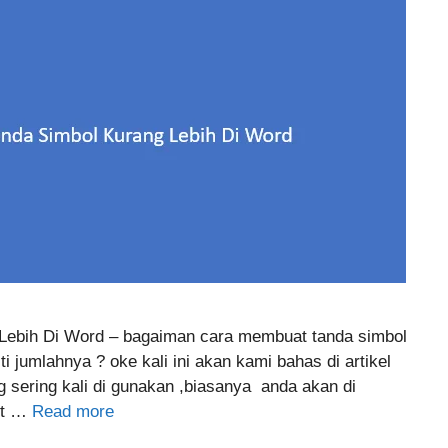
ebih Di Word – bagaiman cara membuat tanda simbol
i jumlahnya ? oke kali ini akan kami bahas di artikel
ng sering kali di gunakan ,biasanya anda akan di
oft …
Read more