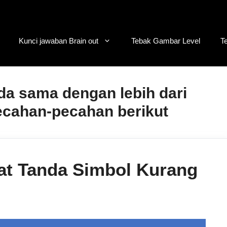
Kunci jawaban Brain out
Tebak Gambar Level
T
a sama dengan lebih dari
ecahan-pecahan berikut
t Tanda Simbol Kurang