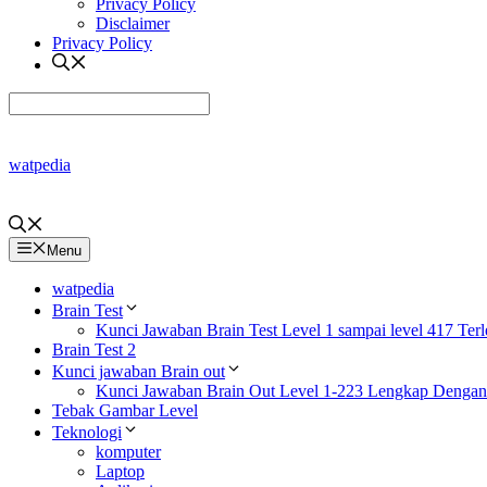
Privacy Policy
Disclaimer
Privacy Policy
watpedia
Menu
watpedia
Brain Test
Kunci Jawaban Brain Test Level 1 sampai level 417 Ter
Brain Test 2
Kunci jawaban Brain out
Kunci Jawaban Brain Out Level 1-223 Lengkap Denga
Tebak Gambar Level
Teknologi
komputer
Laptop