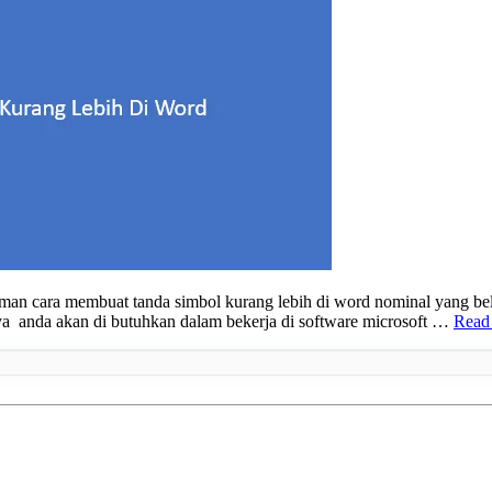
ara membuat tanda simbol kurang lebih di word nominal yang belum pa
anya anda akan di butuhkan dalam bekerja di software microsoft …
Read