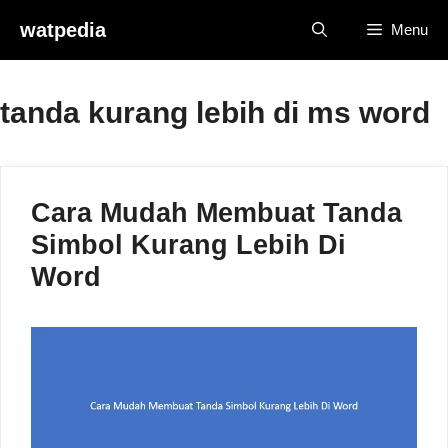
Skip
watpedia
Menu
to
content
tanda kurang lebih di ms word
Cara Mudah Membuat Tanda
Simbol Kurang Lebih Di
Word